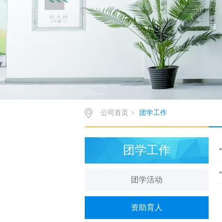
公司首页
>
团学工作
团学工作
团学活动
资助育人