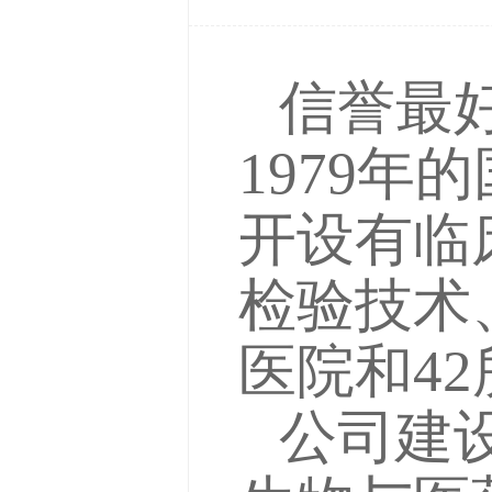
信誉最
1979
开设有临
检验技术
医院和4
公司建