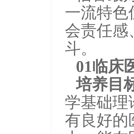
一流特色
会责任感
斗。
01临
培养目
学基础理
有良好的