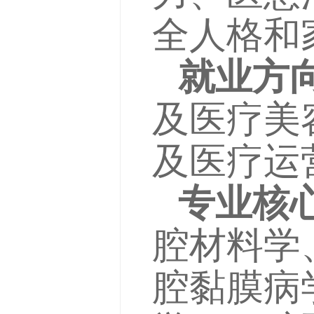
全人格和
就业方
及医疗美
及医疗运
专业核
腔材料学
腔黏膜病